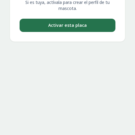
Si es tuya, actívala para crear el perfil de tu
mascota.
Activar esta placa