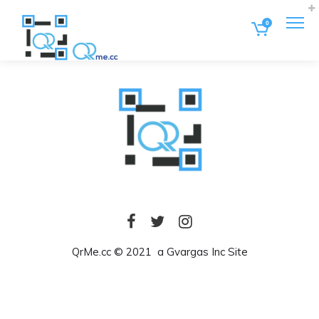
0
QrMe.cc © 2021 a Gvargas Inc Site